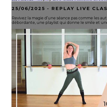
25/06/2025 - REPLAY LIVE CLA
Revivez la magie d’une séance pas comme les autr
débordante, une playlist qui donne le smile et une 