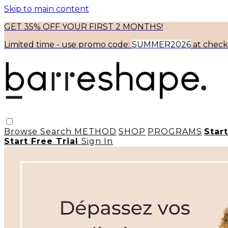
Skip to main content
GET 35% OFF YOUR FIRST 2 MONTHS!
Limited time - use
promo code:
SUMMER2026
at chec
Browse
Search
METHOD
SHOP
PROGRAMS
Star
Start Free Trial
Sign In