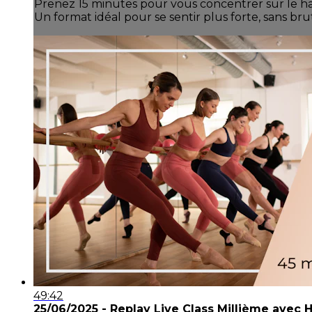
Prenez 15 minutes pour vous concentrer sur le hau
Un format idéal pour se sentir plus forte, sans brut
49:42
25/06/2025 - Replay Live Class Millième avec He