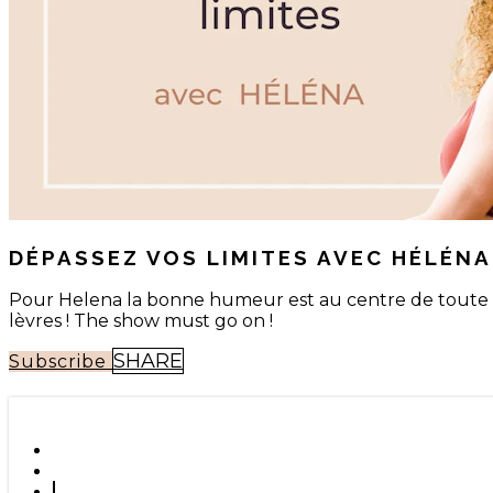
DÉPASSEZ VOS LIMITES AVEC HÉLÉNA
Pour Helena la bonne humeur est au centre de toute pr
lèvres ! The show must go on !
SHARE
Subscribe
SHARE WITH YOUR FRIENDS