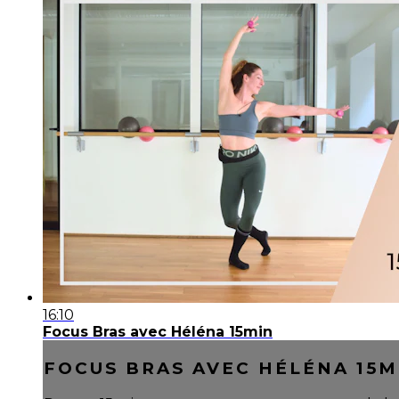
16:10
Focus Bras avec Héléna 15min
FOCUS BRAS AVEC HÉLÉNA 15M