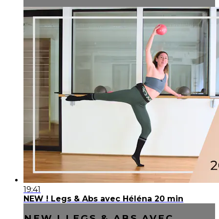
19:41
NEW ! Legs & Abs avec Héléna 20 min
NEW ! LEGS & ABS AVEC