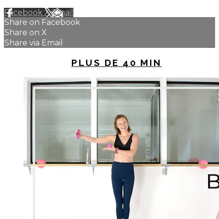
Facebook
X
Email
Share on Facebook
Share on X
Share via Email
UP NEXT IN
PLUS DE 40 MIN