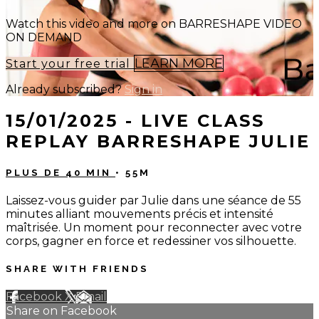
Watch this video and more on BARRESHAPE VIDEO
ON DEMAND
LEARN MORE
Start your free trial
Already subscribed?
Sign in
15/01/2025 - LIVE CLASS
REPLAY BARRESHAPE JULIE
PLUS DE 40 MIN
• 55M
Laissez-vous guider par Julie dans une séance de 55
minutes alliant mouvements précis et intensité
maîtrisée. Un moment pour reconnecter avec votre
corps, gagner en force et redessiner vos silhouette.
SHARE WITH FRIENDS
Facebook
X
Email
Share on Facebook