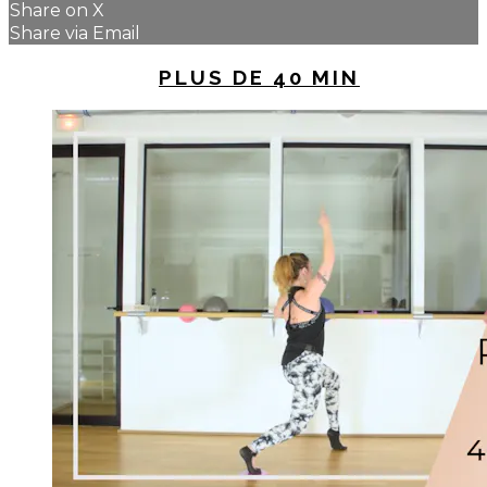
Share on X
Share via Email
UP NEXT IN
PLUS DE 40 MIN