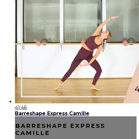
41:46
Barreshape Express Camille
BARRESHAPE EXPRESS
CAMILLE