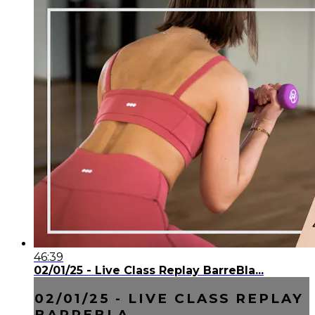
46:39
02/01/25 - Live Class Replay BarreBla...
02/01/25 - LIVE CLASS REPLAY
BARREBLA...