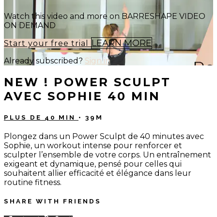
Watch this video and more on BARRESHAPE VIDEO
ON DEMAND
LEARN MORE
Start your free trial
Already subscribed?
Sign in
NEW ! POWER SCULPT
AVEC SOPHIE 40 MIN
PLUS DE 40 MIN
• 39M
Plongez dans un Power Sculpt de 40 minutes avec
Sophie, un workout intense pour renforcer et
sculpter l’ensemble de votre corps. Un entraînement
exigeant et dynamique, pensé pour celles qui
souhaitent allier efficacité et élégance dans leur
routine fitness.
SHARE WITH FRIENDS