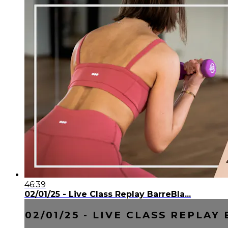
46:39
02/01/25 - Live Class Replay BarreBla...
02/01/25 - LIVE CLASS REPLAY