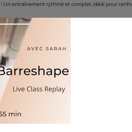
! Un entraînement rythmé et complet, idéal pour renfor