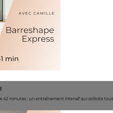
E
2 minutes : un entraînement intensif qui sollicite tout 