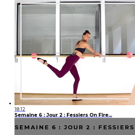
18:12
Semaine 6 : Jour 2 : Fessiers On Fire...
SEMAINE 6 : JOUR 2 : FESSIERS