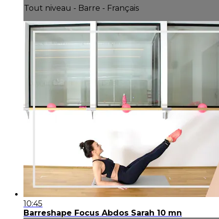
Tout niveau - Barre - Français
10:45
Barreshape Focus Abdos Sarah 10 mn