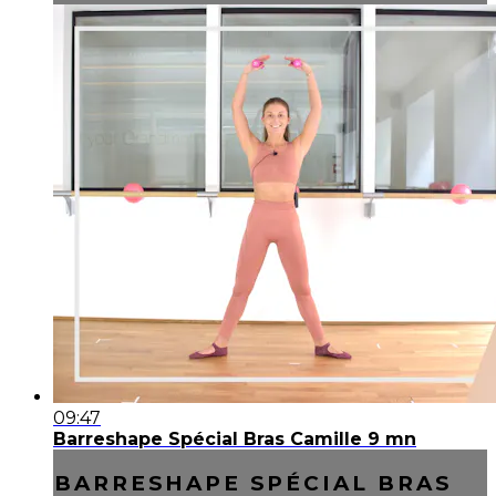
09:47
Barreshape Spécial Bras Camille 9 mn
BARRESHAPE SPÉCIAL BRAS