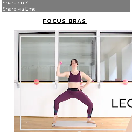
Share on X
Share via Email
UP NEXT IN
FOCUS BRAS