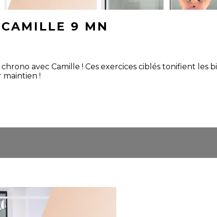
 CAMILLE 9 MN
hrono avec Camille ! Ces exercices ciblés tonifient les bic
 maintien !