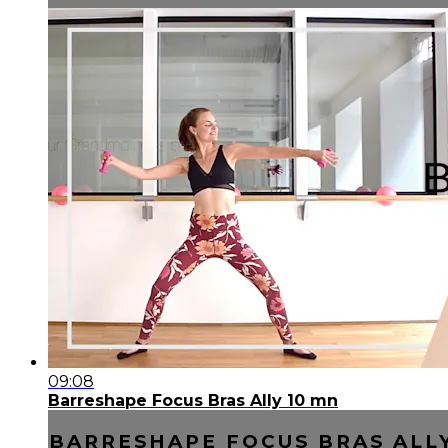
09:08
Barreshape Focus Bras Ally 10 mn
BARRESHAPE FOCUS BRAS ALLY