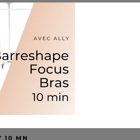
 10 MN