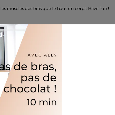
 les muscles des bras que le haut du corps. Have fun !