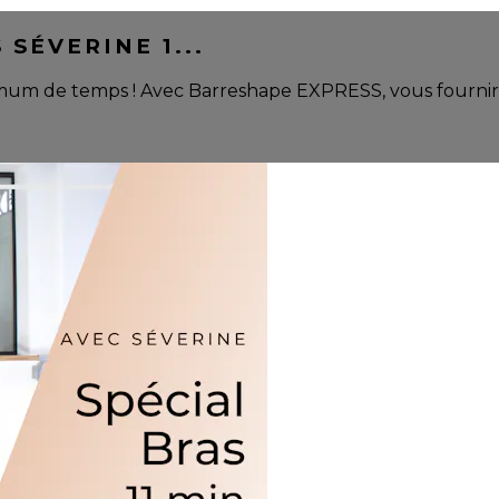
SÉVERINE 1...
mum de temps ! Avec Barreshape EXPRESS, vous fournir