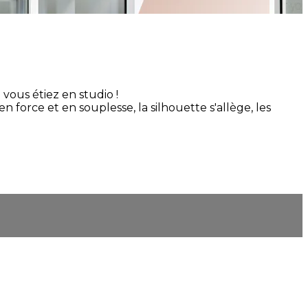
ous étiez en studio !
n force et en souplesse, la silhouette s'allège, les