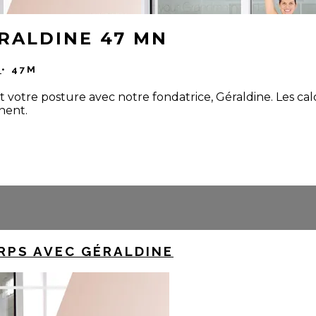
RALDINE 47 MN
E
• 47M
et votre posture avec notre fondatrice, Géraldine. Les ca
inent.
RPS AVEC GÉRALDINE