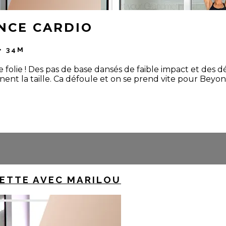
ANCE CARDIO
• 34M
ie ! Des pas de base dansés de faible impact et des déhan
inent la taille. Ca défoule et on se prend vite pour Beyon
ETTE AVEC MARILOU