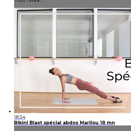
Tout nivea...
18:54
Bikini Blast spécial abdos Marilou 18 mn