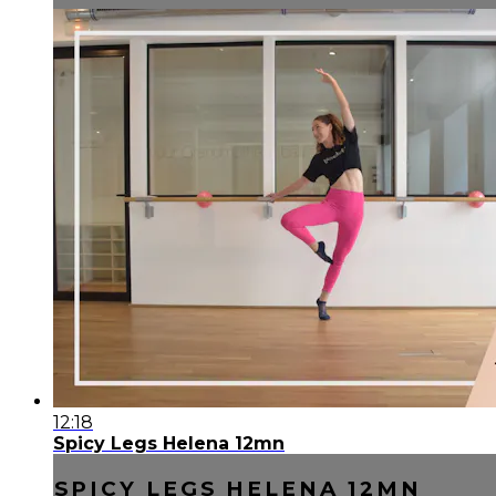
12:18
Spicy Legs Helena 12mn
SPICY LEGS HELENA 12MN