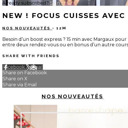
Already subscribed?
Sign in
NEW ! FOCUS CUISSES AVEC
NOS NOUVEAUTÉS
• 12M
Besoin d’un boost express ? 15 min avec Margaux pour ac
entre deux rendez-vous ou en bonus d’un autre cours
SHARE WITH FRIENDS
Facebook
X
Email
Share on Facebook
Share on X
Share via Email
UP NEXT IN
NOS NOUVEAUTÉS