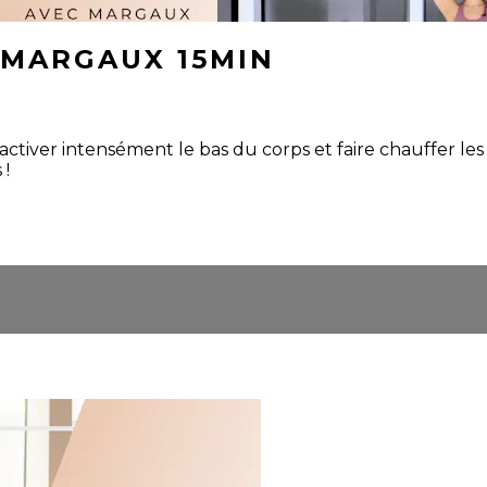
 MARGAUX 15MIN
tiver intensément le bas du corps et faire chauffer les 
 !