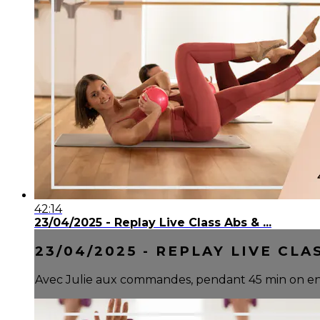
42:14
23/04/2025 - Replay Live Class Abs & ...
23/04/2025 - REPLAY LIVE CLAS
Avec Julie aux commandes, pendant 45 min on engage