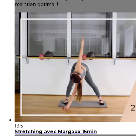
maintien optimal !
13:51
Stretching avec Margaux 15min