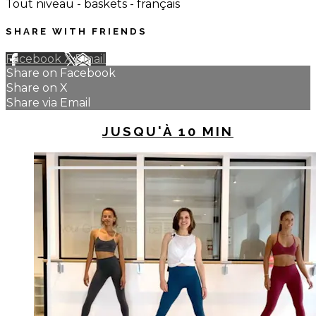
Tout niveau - baskets - français
SHARE WITH FRIENDS
Facebook
X
Email
Share on Facebook
Share on X
Share via Email
UP NEXT IN
JUSQU'À 10 MIN