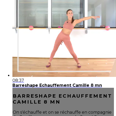
08:37
Barreshape Echauffement Camille 8 mn
BARRESHAPE ECHAUFFEMENT
CAMILLE 8 MN
On s'échauffe et on se réchauffe en compagnie