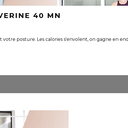
VERINE 40 MN
t votre posture. Les calories s'envolent, on gagne en end