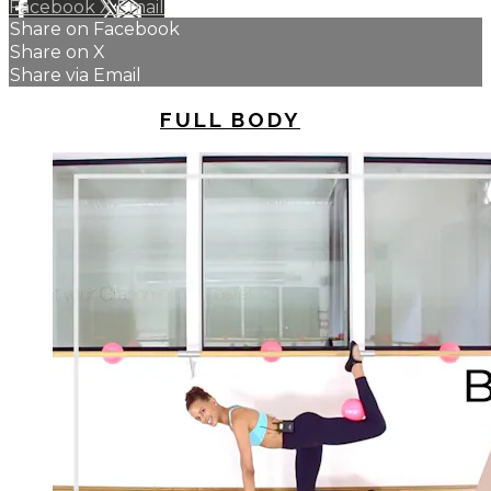
Facebook
X
Email
Share on Facebook
Share on X
Share via Email
UP NEXT IN
FULL BODY