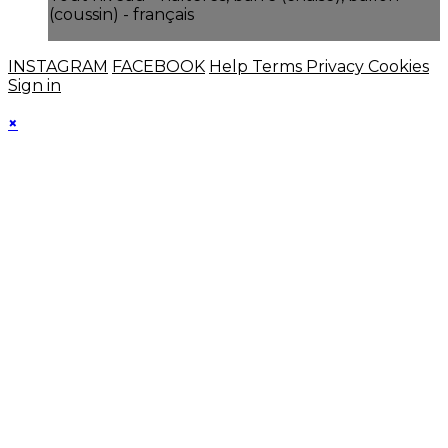
(coussin) - français
INSTAGRAM
FACEBOOK
Help
Terms
Privacy
Cookies
Sign in
×