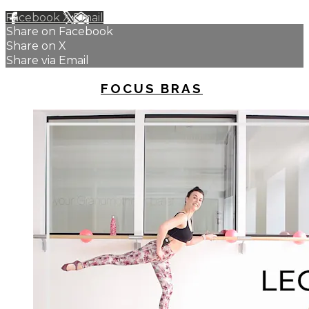
Facebook
X
Email
Share on Facebook
Share on X
Share via Email
UP NEXT IN
FOCUS BRAS