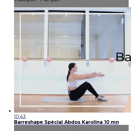
10:43
Barreshape Spécial Abdos Karolina 10 mn