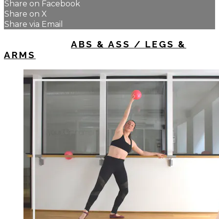
Share on Facebook
Share on X
Share via Email
UP NEXT IN
ABS & ASS / LEGS &
ARMS