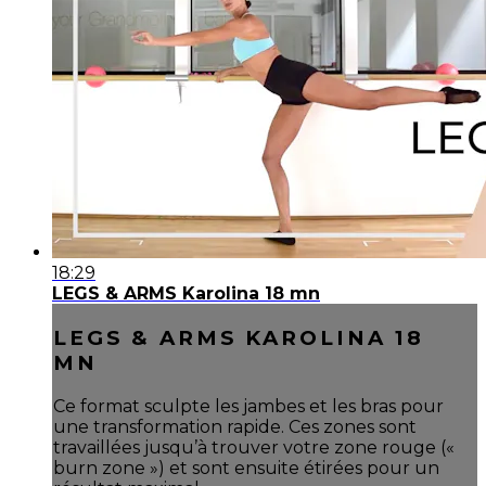
18:29
LEGS & ARMS Karolina 18 mn
LEGS & ARMS KAROLINA 18
MN
Ce format sculpte les jambes et les bras pour
une transformation rapide. Ces zones sont
travaillées jusqu’à trouver votre zone rouge («
burn zone ») et sont ensuite étirées pour un