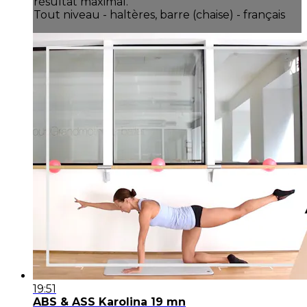
résultat maximal.
Tout niveau - haltères, barre (chaise) - français
19:51
ABS & ASS Karolina 19 mn