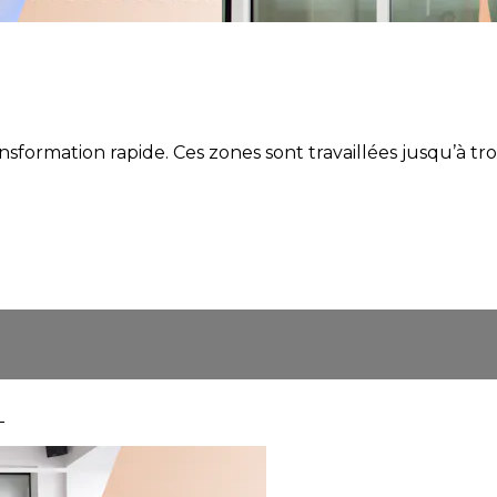
ansformation rapide. Ces zones sont travaillées jusqu’à t
S