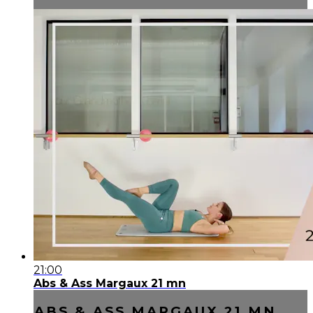
21:00
Abs & Ass Margaux 21 mn
ABS & ASS MARGAUX 21 MN