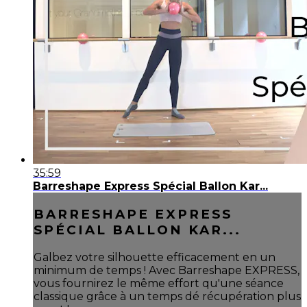
35:59
Barreshape Express Spécial Ballon Kar...
BARRESHAPE EXPRESS
SPÉCIAL BALLON KAR...
Galbez votre silhouette efficacement en un
minimum de temps ! Avec Barreshape EXPRESS,
vous fournirez le même effort qu'une séance
classique grâce à un temps dé récupération plus