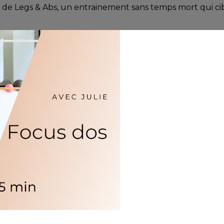
 Legs & Abs, un entrainement sans temps mort qui cible