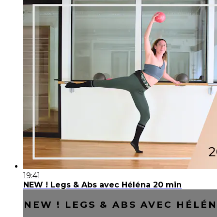
19:41
NEW ! Legs & Abs avec Héléna 20 min
NEW ! LEGS & ABS AVEC HÉLÉN