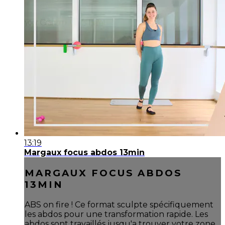
13:19
Margaux focus abdos 13min
MARGAUX FOCUS ABDOS
13MIN
ABS on fire ! Ce format sculpte spécifiquement
les abdos pour une transformation rapide. Les
abdos sont travaillés jusqu'a trouver votre zone