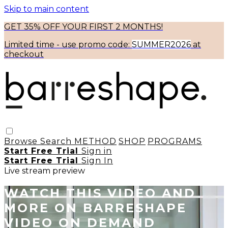
Skip to main content
GET 35% OFF YOUR FIRST 2 MONTHS!
Limited time - use
promo code:
SUMMER2026
at
checkout
Browse
Search
METHOD
SHOP
PROGRAMS
Start Free Trial
Sign in
Start Free Trial
Sign In
Live stream preview
WATCH THIS VIDEO AND
MORE ON BARRESHAPE
VIDEO ON DEMAND