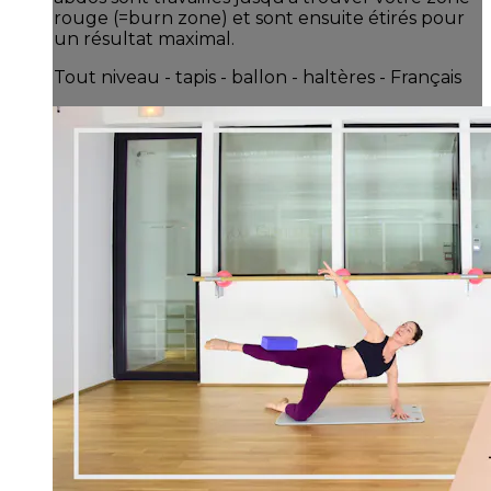
rouge (=burn zone) et sont ensuite étirés pour
un résultat maximal.
Tout niveau - tapis - ballon - haltères - Français