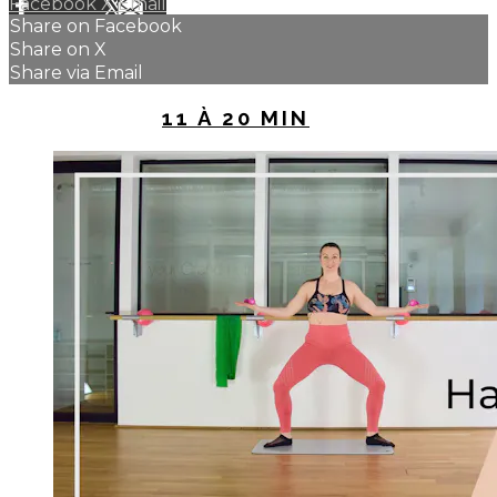
Facebook
X
Email
Share on Facebook
Share on X
Share via Email
UP NEXT IN
11 À 20 MIN