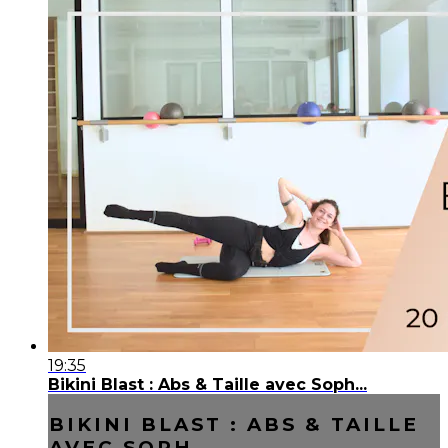
19:35
Bikini Blast : Abs & Taille avec Soph...
BIKINI BLAST : ABS & TAILLE
AVEC SOPH...