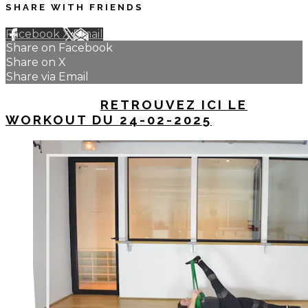
SHARE WITH FRIENDS
Facebook
X
Email
Share on Facebook
Share on X
Share via Email
UP NEXT IN
RETROUVEZ ICI LE
WORKOUT DU 24-02-2025