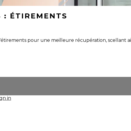
 : ÉTIREMENTS
irements pour une meilleure récupération, scellant ain
ign in