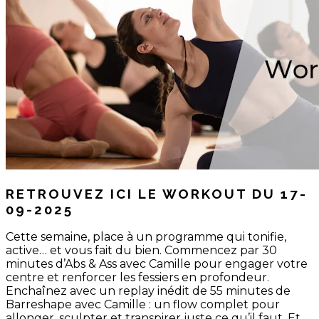
RETROUVEZ ICI LE WORKOUT DU 17-
09-2025
Cette semaine, place à un programme qui tonifie,
active… et vous fait du bien. Commencez par 30
minutes d’Abs & Ass avec Camille pour engager votre
centre et renforcer les fessiers en profondeur.
Enchaînez avec un replay inédit de 55 minutes de
Barreshape avec Camille : un flow complet pour
allonger, sculpter et transpirer juste ce qu’il faut. Et