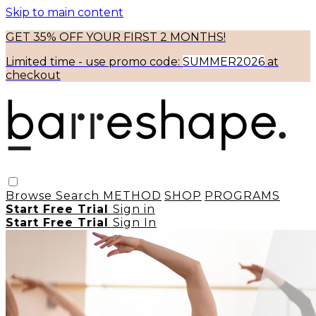
Skip to main content
GET 35% OFF YOUR FIRST 2 MONTHS!
Limited time - use
promo code:
SUMMER2026
at
checkout
Browse
Search
METHOD
SHOP
PROGRAMS
Start Free Trial
Sign in
Start Free Trial
Sign In