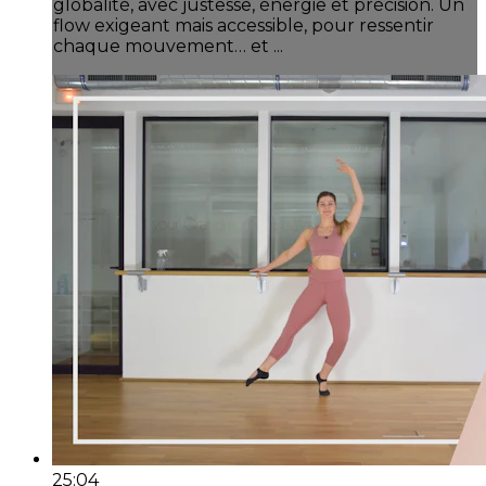
globalité, avec justesse, énergie et précision. Un
flow exigeant mais accessible, pour ressentir
chaque mouvement… et ...
25:04