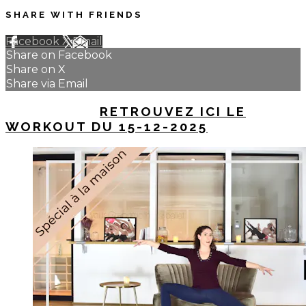
SHARE WITH FRIENDS
Facebook
X
Email
Share on Facebook
Share on X
Share via Email
UP NEXT IN
RETROUVEZ ICI LE
WORKOUT DU 15-12-2025