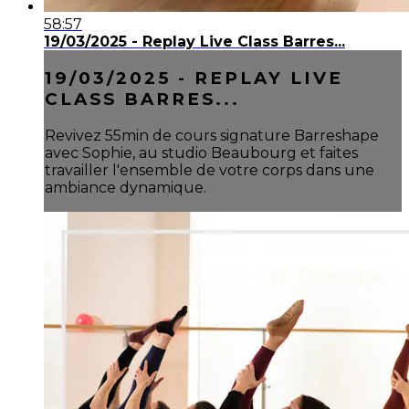
58:57
19/03/2025 - Replay Live Class Barres...
19/03/2025 - REPLAY LIVE
CLASS BARRES...
Revivez 55min de cours signature Barreshape
avec Sophie, au studio Beaubourg et faites
travailler l'ensemble de votre corps dans une
ambiance dynamique.