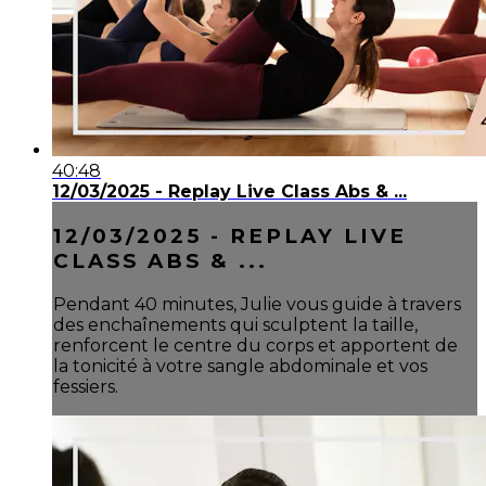
40:48
12/03/2025 - Replay Live Class Abs & ...
12/03/2025 - REPLAY LIVE
CLASS ABS & ...
Pendant 40 minutes, Julie vous guide à travers
des enchaînements qui sculptent la taille,
renforcent le centre du corps et apportent de
la tonicité à votre sangle abdominale et vos
fessiers.