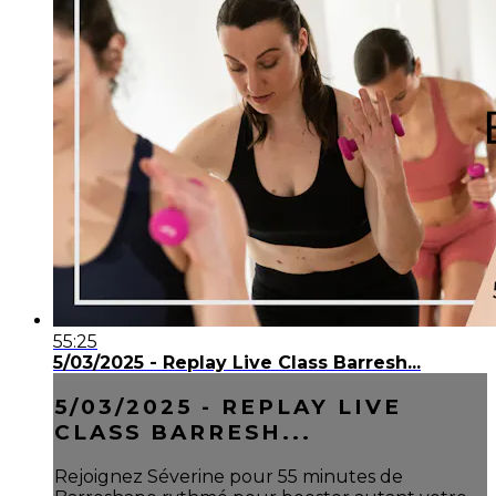
55:25
5/03/2025 - Replay Live Class Barresh...
5/03/2025 - REPLAY LIVE
CLASS BARRESH...
Rejoignez Séverine pour 55 minutes de