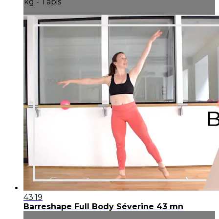
kg - Tapis
43:19
Barreshape Full Body Séverine 43 mn