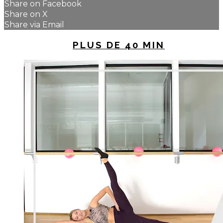
Share on Facebook
Share on X
Share via Email
UP NEXT IN
PLUS DE 40 MIN