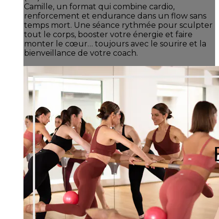
Camille, un format qui combine cardio,
renforcement et endurance dans un flow sans
temps mort. Une séance rythmée pour sculpter
tout le corps, booster votre énergie et faire
monter le cœur… toujours avec le sourire et la
bienveillance de votre coach.