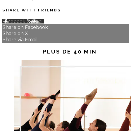
SHARE WITH FRIENDS
Facebook
X
Email
Share on Facebook
Share on X
Share via Email
UP NEXT IN
PLUS DE 40 MIN