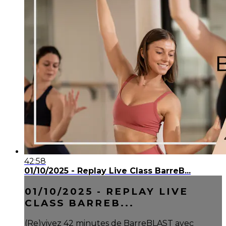
42:58
01/10/2025 - Replay Live Class BarreB...
01/10/2025 - REPLAY LIVE
CLASS BARREB...
(Re)vivez 42 minutes de BarreBLAST avec