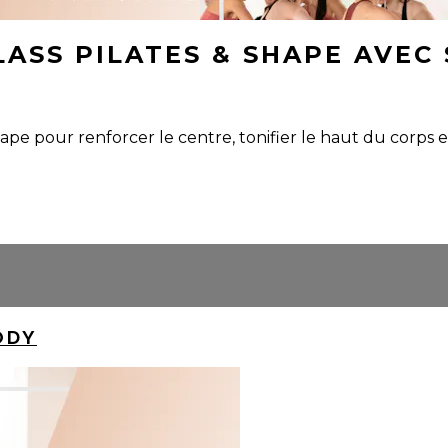
CLASS PILATES & SHAPE AVEC
pe pour renforcer le centre, tonifier le haut du corps et
ODY