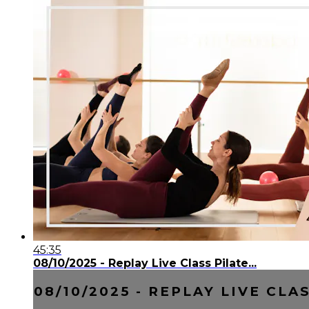
45:35
08/10/2025 - Replay Live Class Pilate...
08/10/2025 - REPLAY LIVE CLAS