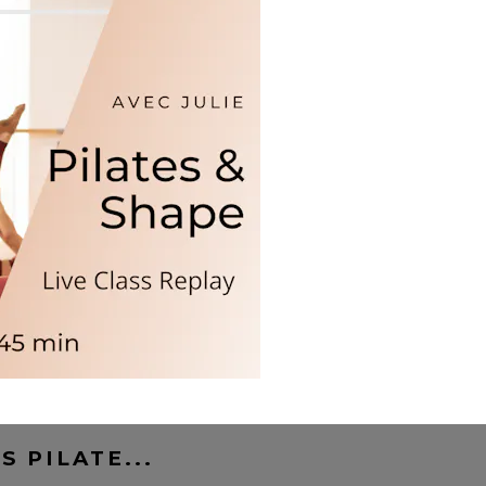
S PILATE...