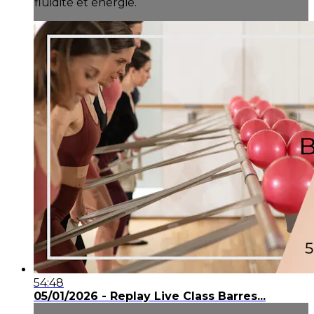
fluidité et énergie.
54:48
05/01/2026 - Replay Live Class Barres...