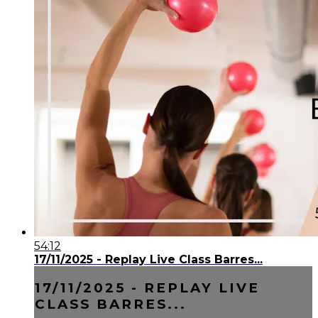
54:12
17/11/2025 - Replay Live Class Barres...
17/11/2025 - REPLAY LIVE
CLASS BARRES...