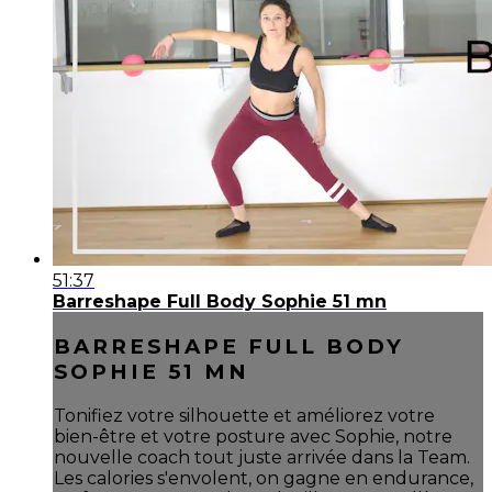
51:37
Barreshape Full Body Sophie 51 mn
BARRESHAPE FULL BODY
SOPHIE 51 MN
Tonifiez votre silhouette et améliorez votre
bien-être et votre posture avec Sophie, notre
nouvelle coach tout juste arrivée dans la Team.
Les calories s'envolent, on gagne en endurance,