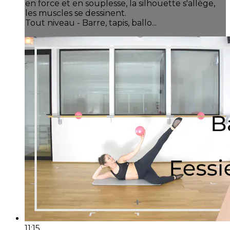
en force et en souplesse, la silhouette s'allège,
les muscles se dessinent.
Tout niveau - Barre, tapis, ballo...
11:15