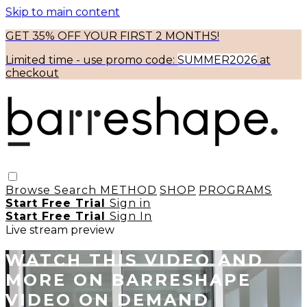
Skip to main content
GET 35% OFF YOUR FIRST 2 MONTHS!
Limited time - use
promo code:
SUMMER2026
at
checkout
Browse
Search
METHOD
SHOP
PROGRAMS
Start Free Trial
Sign in
Start Free Trial
Sign In
Live stream preview
WATCH THIS VIDEO AND
MORE ON BARRESHAPE
VIDEO ON DEMAND