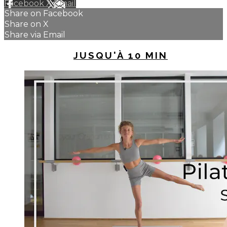
Facebook
X
Email
Share on Facebook
Share on X
Share via Email
UP NEXT IN
JUSQU'À 10 MIN