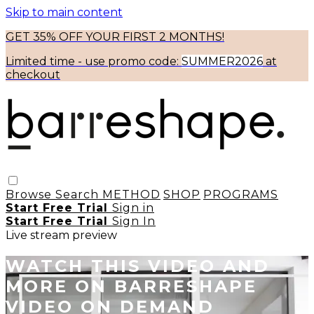
Skip to main content
GET 35% OFF YOUR FIRST 2 MONTHS!
Limited time - use
promo code:
SUMMER2026
at
checkout
Browse
Search
METHOD
SHOP
PROGRAMS
Start Free Trial
Sign in
Start Free Trial
Sign In
Live stream preview
WATCH THIS VIDEO AND
MORE ON BARRESHAPE
VIDEO ON DEMAND