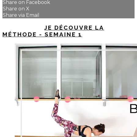
Share on Facebook
Share on X
Share via Email
UP NEXT IN
JE DÉCOUVRE LA
MÉTHODE - SEMAINE 1