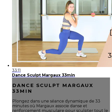
33:11
Dance Sculpt Margaux 33min
DANCE SCULPT MARGAUX
33MIN
Plongez dans une séance dynamique de 33
minutes où Margaux associe danse et
renforcement musculaire pour sculpter tout le