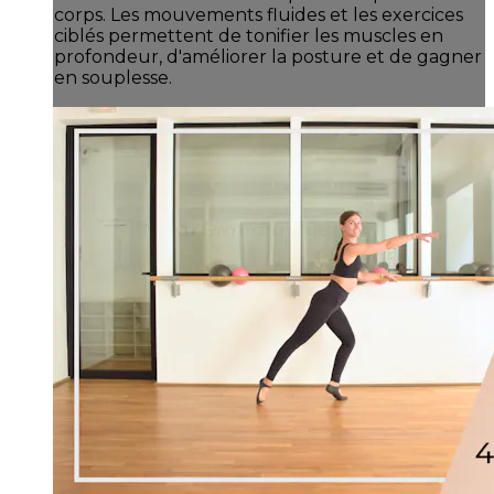
corps. Les mouvements fluides et les exercices
ciblés permettent de tonifier les muscles en
profondeur, d'améliorer la posture et de gagner
en souplesse.