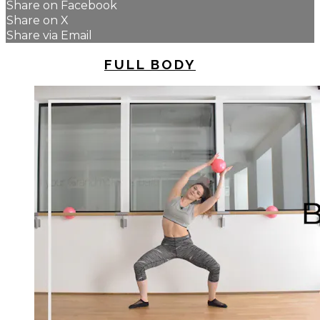
Share on Facebook
Share on X
Share via Email
UP NEXT IN
FULL BODY