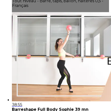
Tout niveau - Barre, tapis, ballon, haltères 0,5 -
Français
38:55
Barreshape Full Body Sophie 39 mn