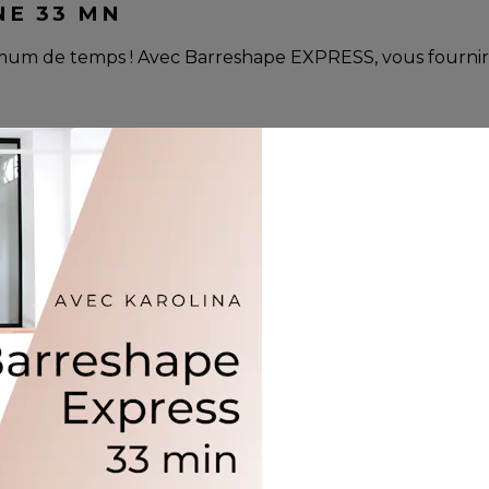
NE 33 MN
mum de temps ! Avec Barreshape EXPRESS, vous fournir