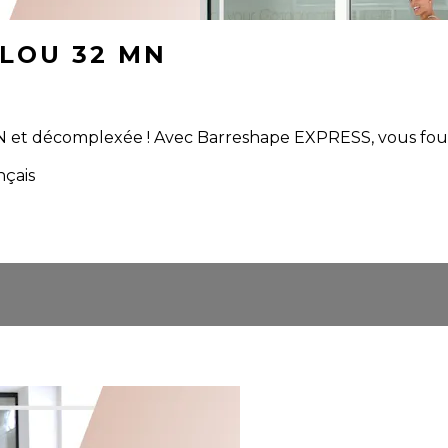
LOU 32 MN
N et décomplexée ! Avec Barreshape EXPRESS, vous four
nçais