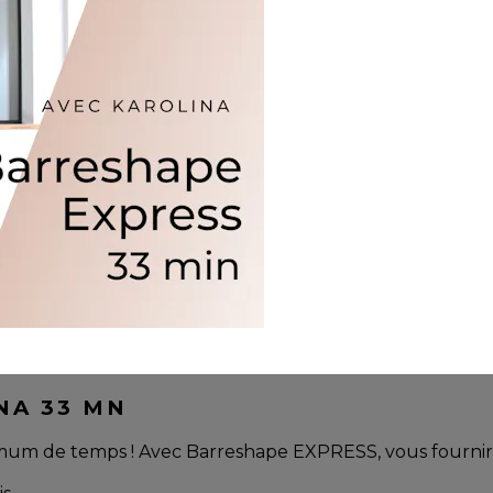
NA 33 MN
mum de temps ! Avec Barreshape EXPRESS, vous fournir