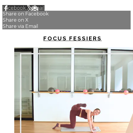
Facebook
X
Email
Share on Facebook
Share on X
Share via Email
UP NEXT IN
FOCUS FESSIERS