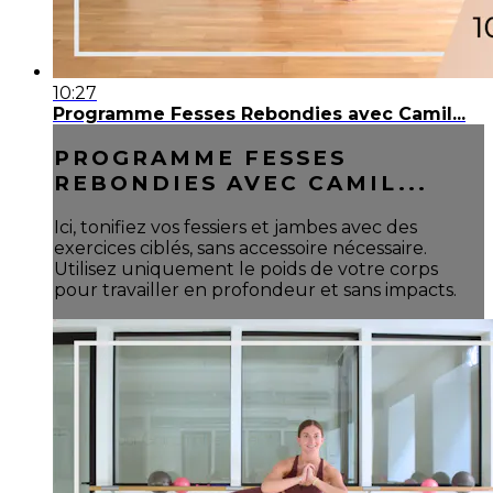
10:27
Programme Fesses Rebondies avec Camil...
PROGRAMME FESSES
REBONDIES AVEC CAMIL...
Ici, tonifiez vos fessiers et jambes avec des
exercices ciblés, sans accessoire nécessaire.
Utilisez uniquement le poids de votre corps
pour travailler en profondeur et sans impacts.