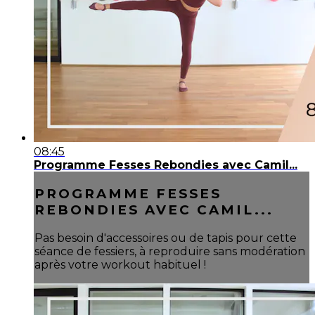
08:45
Programme Fesses Rebondies avec Camil...
PROGRAMME FESSES
REBONDIES AVEC CAMIL...
Pas besoin d'accessoires ou de tapis pour cette
séance de fessiers, à reproduire sans modération
après votre workout habituel !