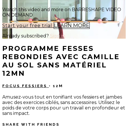
Watch this video and more on BARRESHAPE VIDEO
ON DEMAND
LEARN MORE
Start your free trial
Already subscribed?
Sign in
PROGRAMME FESSES
REBONDIES AVEC CAMILLE
AU SOL SANS MATÉRIEL
12MN
FOCUS FESSIERS
• 12M
Amusez-vous tout en tonifiant vos fessiers et jambes
avec des exercices ciblés, sans accessoires. Utilisez le
poids de votre corps pour un travail en profondeur et
sans impact.
SHARE WITH FRIENDS