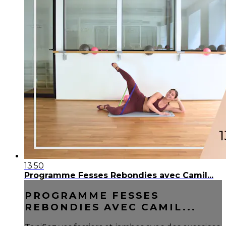
13:50
Programme Fesses Rebondies avec Camil...
PROGRAMME FESSES
REBONDIES AVEC CAMIL...