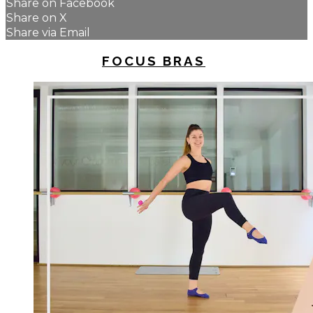
Share on Facebook
Share on X
Share via Email
UP NEXT IN
FOCUS BRAS