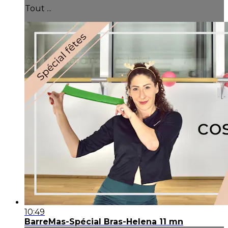
Tout ...
10:49
BarreMas-Spécial Bras-Helena 11 mn