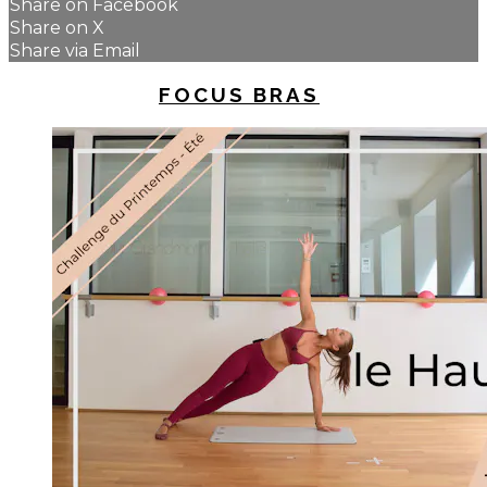
Share on Facebook
Share on X
Share via Email
UP NEXT IN
FOCUS BRAS