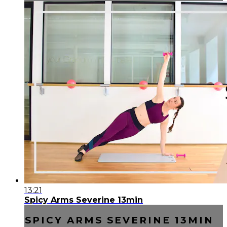
13:21
Spicy Arms Severine 13min
SPICY ARMS SEVERINE 13MIN