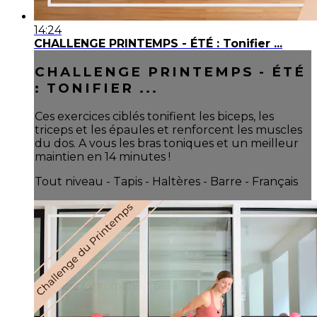
14:24
CHALLENGE PRINTEMPS - ÉTÉ : Tonifier ...
CHALLENGE PRINTEMPS - ÉTÉ
: TONIFIER ...
Ces exercices ciblés tonifient les biceps, les
triceps et les épaules et renforcent les muscles
du dos. A vous les bras toniques et un meilleur
maintien en 14 minutes !
Tout niveau - Tapis - Haltères - Barre - Français