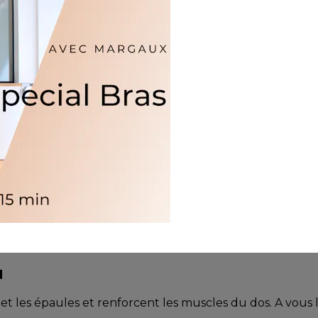
N
ps et les épaules et renforcent les muscles du dos. A vous