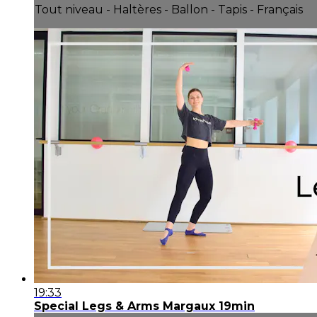
Tout niveau - Haltères - Ballon - Tapis - Français
19:33
Special Legs & Arms Margaux 19min