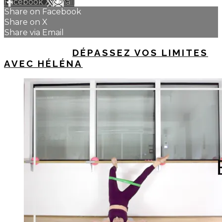
Facebook
X
Email
Share on Facebook
Share on X
Share via Email
UP NEXT IN
DÉPASSEZ VOS LIMITES
AVEC HÉLÉNA