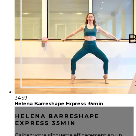
34:59
Helena Barreshape Express 35min
HELENA BARRESHAPE
EXPRESS 35MIN
Galbez votre silhouette efficacement en un