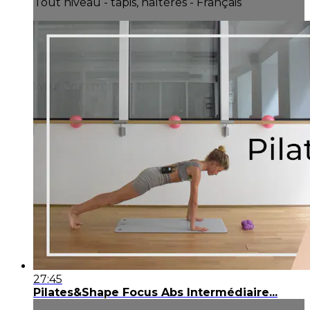
Tout niveau - tapis, haltères - Français
27:45
Pilates&Shape Focus Abs Intermédiaire...