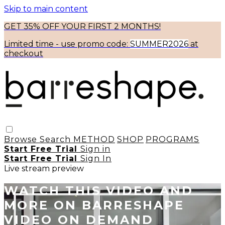
Skip to main content
GET 35% OFF YOUR FIRST 2 MONTHS!
Limited time - use
promo code:
SUMMER2026
at
checkout
Browse
Search
METHOD
SHOP
PROGRAMS
Start Free Trial
Sign in
Start Free Trial
Sign In
Live stream preview
WATCH THIS VIDEO AND
MORE ON BARRESHAPE
VIDEO ON DEMAND